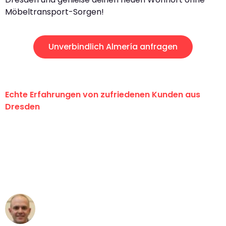
Möbeltransport-Sorgen!
Unverbindlich Almería anfragen
Echte Erfahrungen von zufriedenen Kunden aus
Dresden
"Erste Klasse! Ein großes Dankeschön
an das gesamte Team von Koch
Umzugsservice für ihren
außergewöhnlichen Service!"
Frederik F.
Umzug in Dresden