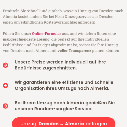
Ermitteln Sie schnell und einfach, was ein Umzug von Dresden nach
Almería kostet, indem Sie bei Koch Umzugsservice aus Dresden
einen unverbindlichen Kostenvoranschlag anfordern.
Füllen Sie unser
Online-Formular
aus, und wir liefern Ihnen eine
maßgeschneiderte Lösung
, die perfekt auf Ihre individuellen
Bedürfnisse und Ihr Budget abgestimmt ist, sodass Sie Ihre Umzug
von Dresden nach Almería mit
voller Transparenz
planen können.
Unsere Preise werden individuell auf Ihre
Bedürfnisse zugeschnitten.
Wir garantieren eine effiziente und schnelle
Organisation Ihres Umzugs nach Almería.
Bei Ihrem Umzug nach Almería genießen Sie
unseren Rundum-sorglos-Service.
Umzug:
Dresden → Almería
anfragen