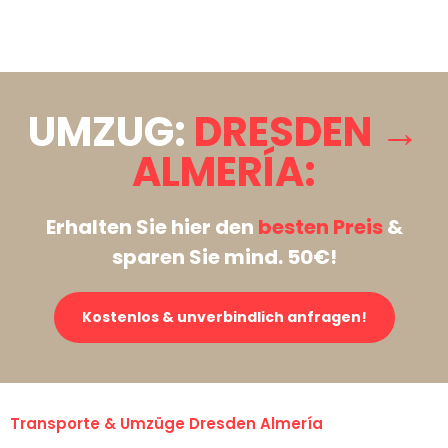
Stattdessen eine unverbindliche Anfrage senden
UMZUG:
DRESDEN →
ALMERÍA:
Erhalten Sie hier den
besten Preis
&
sparen Sie mind. 50€!
Kostenlos & unverbindlich anfragen!
Transporte & Umzüge Dresden Almería