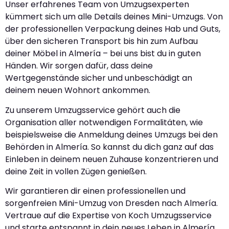
Unser erfahrenes Team von Umzugsexperten
kümmert sich um alle Details deines Mini-Umzugs. Von
der professionellen Verpackung deines Hab und Guts,
über den sicheren Transport bis hin zum Aufbau
deiner Möbel in Almería – bei uns bist du in guten
Händen. Wir sorgen dafür, dass deine
Wertgegenstände sicher und unbeschädigt an
deinem neuen Wohnort ankommen.
Zu unserem Umzugsservice gehört auch die
Organisation aller notwendigen Formalitäten, wie
beispielsweise die Anmeldung deines Umzugs bei den
Behörden in Almería. So kannst du dich ganz auf das
Einleben in deinem neuen Zuhause konzentrieren und
deine Zeit in vollen Zügen genießen.
Wir garantieren dir einen professionellen und
sorgenfreien Mini-Umzug von Dresden nach Almería.
Vertraue auf die Expertise von Koch Umzugsservice
und starte entspannt in dein neues Leben in Almería.