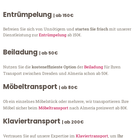
Entrümpelung
| ab 150€
Befreien Sie sich von Unnötigem und
starten Sie frisch
mit unserer
Dienstleistung zur
Entrümpelung
ab 150€.
Beiladung
| ab 50€
Nutzen Sie die
kosteneffiziente Option
der
Beiladung
für Ihren
Transport zwischen Dresden und Almería schon ab 50€.
Möbeltransport
| ab 80€
Ob ein einzelnes Möbelstück oder mehrere, wir transportieren Ihre
Möbel sicher beim
Möbeltransport
nach Almería preiswert ab 80€.
Klaviertransport
| ab 200€
Vertrauen Sie auf unsere Expertise im
Klaviertransport
, um
Ihr