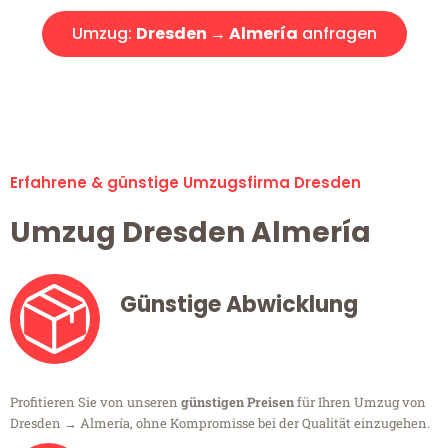
Umzug:
Dresden → Almería
anfragen
Alle Umzugsanfragen sind zu 100% kostenlos & unverbindlich!
Erfahrene & günstige Umzugsfirma Dresden
Umzug Dresden Almería
Günstige Abwicklung
Profitieren Sie von unseren
günstigen Preisen
für Ihren Umzug von
Dresden → Almería, ohne Kompromisse bei der Qualität einzugehen.