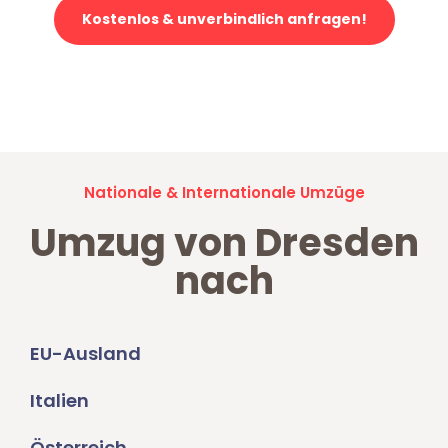
Kostenlos & unverbindlich anfragen!
Jetzt anfragen und der nächste glückliche Kunde werden. Alle
Umzugsanfragen sind zu
100% kostenlos & unverbindlich!
Nationale & Internationale Umzüge
Umzug von Dresden
nach
EU-Ausland
Italien
Österreich