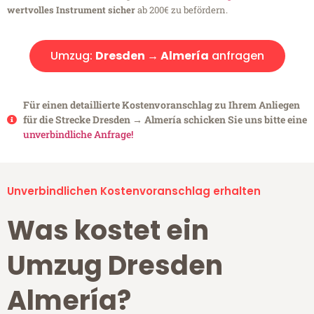
wertvolles Instrument sicher
ab 200€ zu befördern.
Umzug:
Dresden → Almería
anfragen
Für einen detaillierte Kostenvoranschlag zu Ihrem Anliegen
für die Strecke Dresden → Almería schicken Sie uns bitte eine
unverbindliche Anfrage!
Unverbindlichen Kostenvoranschlag erhalten
Was kostet ein
Umzug Dresden
Almería?