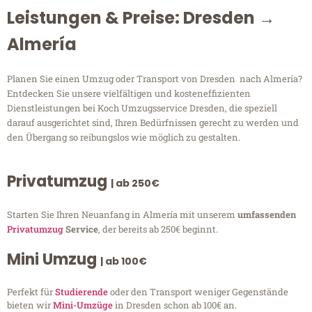
Leistungen & Preise: Dresden →
Almería
Planen Sie einen Umzug oder Transport von Dresden nach Almería?
Entdecken Sie unsere vielfältigen und kosteneffizienten
Dienstleistungen bei Koch Umzugsservice Dresden, die speziell
darauf ausgerichtet sind, Ihren Bedürfnissen gerecht zu werden und
den Übergang so reibungslos wie möglich zu gestalten.
Privatumzug
| ab 250€
Starten Sie Ihren Neuanfang in Almería mit unserem
umfassenden
Privatumzug
Service
, der bereits ab 250€ beginnt.
Mini Umzug
| ab 100€
Perfekt für
Studierende
oder den Transport weniger Gegenstände
bieten wir
Mini-Umzüge
in Dresden schon ab 100€ an.