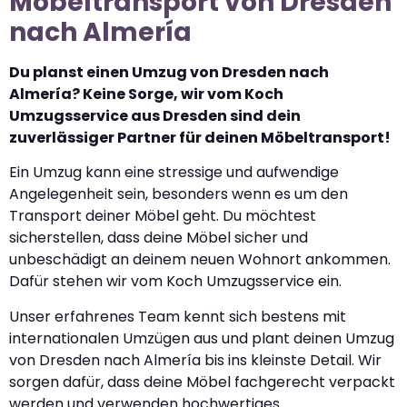
Möbeltransport von Dresden
nach Almería
Du planst einen Umzug von Dresden nach
Almería? Keine Sorge, wir vom Koch
Umzugsservice aus Dresden sind dein
zuverlässiger Partner für deinen Möbeltransport!
Ein Umzug kann eine stressige und aufwendige
Angelegenheit sein, besonders wenn es um den
Transport deiner Möbel geht. Du möchtest
sicherstellen, dass deine Möbel sicher und
unbeschädigt an deinem neuen Wohnort ankommen.
Dafür stehen wir vom Koch Umzugsservice ein.
Unser erfahrenes Team kennt sich bestens mit
internationalen Umzügen aus und plant deinen Umzug
von Dresden nach Almería bis ins kleinste Detail. Wir
sorgen dafür, dass deine Möbel fachgerecht verpackt
werden und verwenden hochwertiges