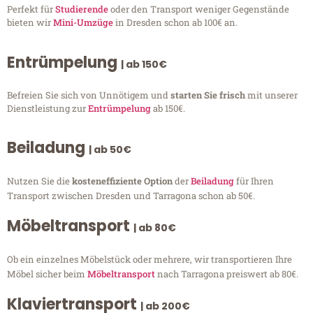
Perfekt für
Studierende
oder den Transport weniger Gegenstände
bieten wir
Mini-Umzüge
in Dresden schon ab 100€ an.
Entrümpelung
| ab 150€
Befreien Sie sich von Unnötigem und
starten Sie frisch
mit unserer
Dienstleistung zur
Entrümpelung
ab 150€.
Beiladung
| ab 50€
Nutzen Sie die
kosteneffiziente Option
der
Beiladung
für Ihren
Transport zwischen Dresden und Tarragona schon ab 50€.
Möbeltransport
| ab 80€
Ob ein einzelnes Möbelstück oder mehrere, wir transportieren Ihre
Möbel sicher beim
Möbeltransport
nach Tarragona preiswert ab 80€.
Klaviertransport
| ab 200€