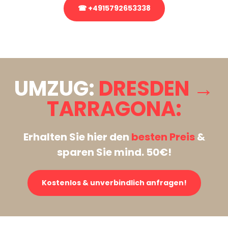
☎ +4915792653338
Stattdessen eine unverbindliche Anfrage senden
UMZUG:
DRESDEN →
TARRAGONA:
Erhalten Sie hier den
besten Preis
&
sparen Sie mind. 50€!
Kostenlos & unverbindlich anfragen!