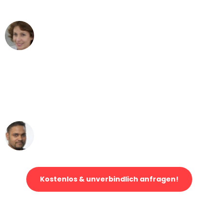
können - DANKE!"
Maria W
Umzug von Dresden nach Wien
"Mein Klavier kam in unter 24 Stunden
ohne einen Kratzer an - ein
erstklassiger Service!"
Ümit Y.
Klaviertransport in Dresden
Kostenlos & unverbindlich anfragen!
Jetzt anfragen und der nächste glückliche Kunde werden. Alle
Umzugsanfragen sind zu
100% kostenlos & unverbindlich!