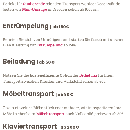
Perfekt für
Studierende
oder den Transport weniger Gegenstände
bieten wir
Mini-Umzüge
in Dresden schon ab 100€ an.
Entrümpelung
| ab 150€
Befreien Sie sich von Unnötigem und
starten Sie frisch
mit unserer
Dienstleistung zur
Entrümpelung
ab 150€.
Beiladung
| ab 50€
Nutzen Sie die
kosteneffiziente Option
der
Beiladung
für Ihren
Transport zwischen Dresden und Valladolid schon ab 50€.
Möbeltransport
| ab 80€
Ob ein einzelnes Möbelstück oder mehrere, wir transportieren Ihre
Möbel sicher beim
Möbeltransport
nach Valladolid preiswert ab 80€.
Klaviertransport
| ab 200€