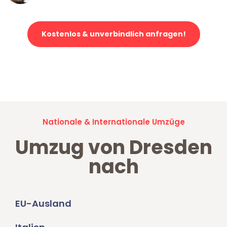
Kostenlos & unverbindlich anfragen!
Jetzt anfragen und der nächste glückliche Kunde werden. Alle
Umzugsanfragen sind zu
100% kostenlos & unverbindlich!
Nationale & Internationale Umzüge
Umzug von Dresden
nach
EU-Ausland