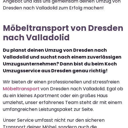
Angebot und lass uns gemeinsam deinen Umzug von
Dresden nach Valladolid zum Erfolg machen!
Möbeltransport von Dresden
nach Valladolid
Du planst deinen Umzug von Dresden nach
Valladolid und suchst nach einem zuverlässigen
Umzugsunternehmen? Dann bist du beim Koch
Umzugsservice aus Dresden genau richtig!
Wir bieten dir einen professionellen und stressfreien
Möbeltransport
von Dresden nach Valladolid. Egal ob
du ein kleines Apartment oder ein großes Haus
umziehst, unser erfahrenes Team steht dir mit einem
umfangreichen Leistungspaket zur Seite.
Unser Service umfasst nicht nur den sicheren
Transport deiner Möbel, sondern auch die