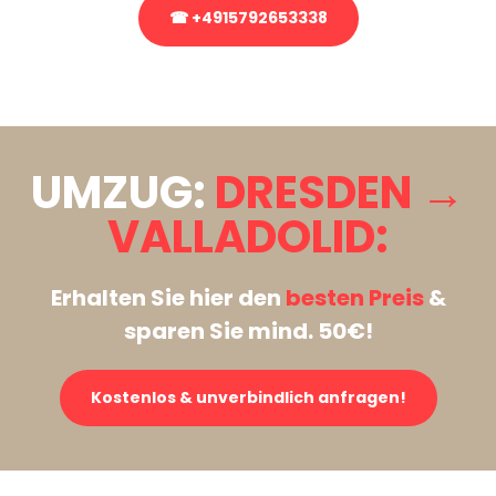
☎ +4915792653338
Stattdessen eine unverbindliche Anfrage senden
UMZUG:
DRESDEN →
VALLADOLID:
Erhalten Sie hier den
besten Preis
&
sparen Sie mind. 50€!
Kostenlos & unverbindlich anfragen!