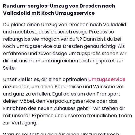
Rundum-sorglos-Umzug von Dresden nach
Valladolid mit Koch Umzugsservice
Du planst einen Umzug von Dresden nach Valladolid
und möchtest, dass dieser stressige Prozess so
reibungslos wie möglich verläuft? Dann bist du bei
Koch Umzugsservice aus Dresden genau richtig! Als
erfahrene und zuverlässige Umzugsprofis stehen wir
dir mit unserem umfangreichen Leistungspaket zur
Seite.
Unser Ziel ist es, dir einen optimalen
Umzugsservice
anzubieten, um deine Bedürfnisse und Wünsche voll
und ganz zu erfüllen. Egal ob es um den Transport
deiner Möbel, den Verpackungsservice oder das
Einrichten des neuen Zuhauses geht – wir stehen dir
mit unserer Expertise und unserem freundlichen Team
zur Verfügung.
Warum solltest du dich für einen Umzug mit Koch