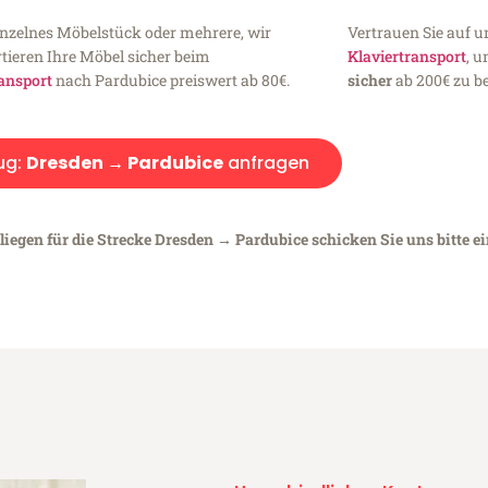
inzelnes Möbelstück oder mehrere, wir
Vertrauen Sie auf u
tieren Ihre Möbel sicher beim
Klaviertransport
, 
ansport
nach Pardubice preiswert ab 80€.
sicher
ab 200€ zu be
ug:
Dresden → Pardubice
anfragen
liegen für die Strecke Dresden → Pardubice schicken Sie uns bitte e