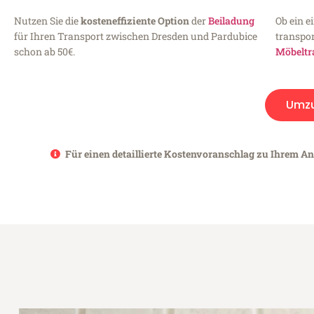
Nutzen Sie die
kosteneffiziente Option
der
Beiladung
Ob ein e
für Ihren Transport zwischen Dresden und Pardubice
transpor
schon ab 50€.
Möbeltr
Umz
Für einen detaillierte Kostenvoranschlag zu Ihrem An