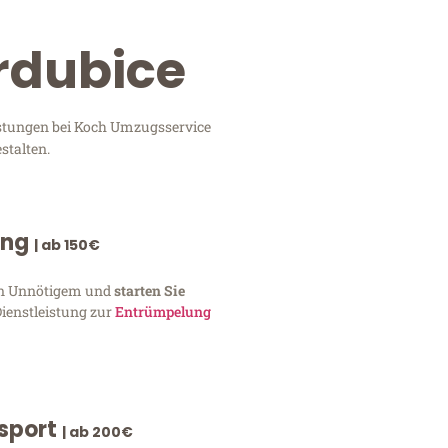
rdubice
istungen bei Koch Umzugsservice
stalten.
ung
| ab 150€
von Unnötigem und
starten Sie
Dienstleistung zur
Entrümpelung
nsport
| ab 200€