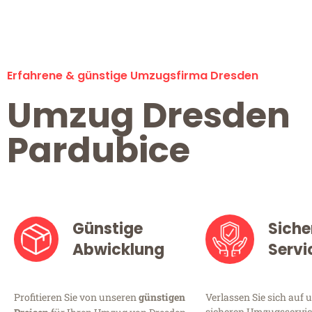
Erfahrene & günstige Umzugsfirma Dresden
Umzug Dresden
Pardubice
Günstige
Siche
Abwicklung
Servi
Profitieren Sie von unseren
günstigen
Verlassen Sie sich auf 
sicheren Umzugsservice