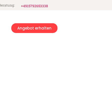
Beratung:
+4915792653338
Angebot erhalten