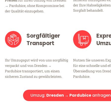
Preisen
für Ihren Umzug von Dresden
der Ihre Habseligkeiten
→ Pardubice, ohne Kompromisse bei
Sorgfalt behandelt.
der Qualität einzugehen.
Sorgfältiger
Expr
Transport
Umz
Ihr Umzugsgut wird von uns sorgfältig
Nutzen Sie unseren E
verpackt und von Dresden →
für eine schnelle und ef
Pardubice transportiert, um einen
Übersiedlung von Dres
sicheren Zustand zu gewährleisten.
Pardubice.
Umzug:
Dresden → Pardubice
anfragen