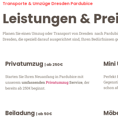
Transporte & Umzüge Dresden Pardubice
Leistungen & Pre
Planen Sie einen Umzug oder Transport von Dresden nach Pardubice
Dresden, die speziell darauf ausgerichtet sind, Ihren Bedürfnissen
Privatumzug
Mini
| ab 250€
Starten Sie Ihren Neuanfang in Pardubice mit
Perfekt 
Gegenst
unserem
umfassenden
Privatumzug
Service
, der
schon ab
bereits ab 250€ beginnt.
Beiladung
Möbe
| ab 50€