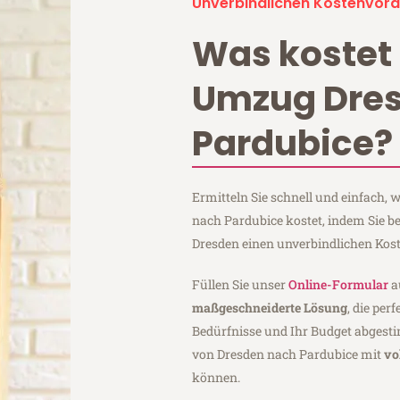
Unverbindlichen Kostenvora
Was kostet 
Umzug Dre
Pardubice?
Ermitteln Sie schnell und einfach,
nach Pardubice kostet, indem Sie 
Dresden einen unverbindlichen Kos
Füllen Sie unser
Online-Formular
a
maßgeschneiderte Lösung
, die per
Bedürfnisse und Ihr Budget abgesti
von Dresden nach Pardubice mit
vo
können.