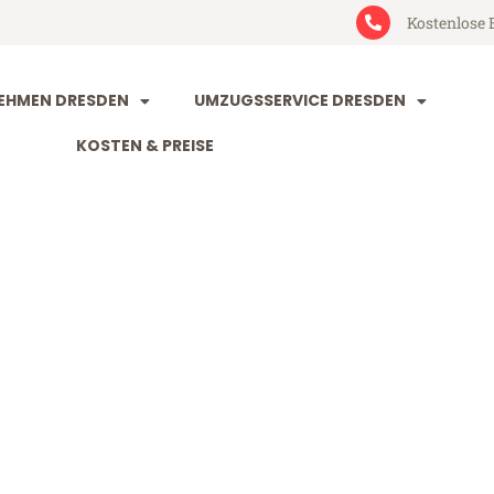
Kostenlose 
EHMEN DRESDEN
UMZUGSSERVICE DRESDEN
KOSTEN & PREISE
n Pardubice