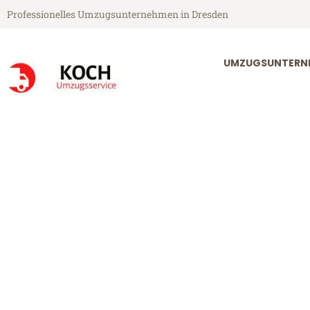
Professionelles Umzugsunternehmen in Dresden
UMZUGSUNTERN
Koch Umzugsservice aus Dresden
Umzug Dresde