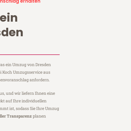
nschlag erhalten
ein
sden
 was ein Umzug von Dresden
bei Koch Umzugsservice aus
tenvoranschlag anfordern.
us, und wir liefern Ihnen eine
fekt auf Ihre individuellen
mmt ist, sodass Sie Ihre Umzug
ller Transparenz
planen