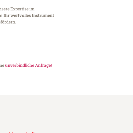
nsere Expertise im
um
Ihr wertvolles Instrument
fördern.
ine
unverbindliche Anfrage!