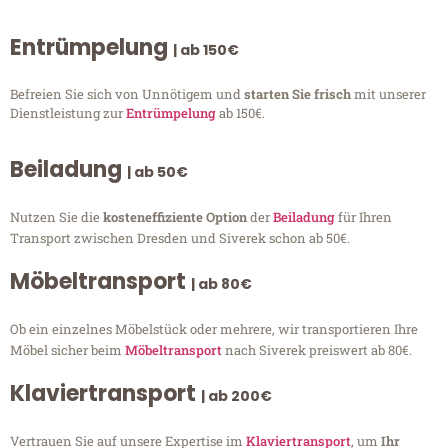
Entrümpelung
| ab 150€
Befreien Sie sich von Unnötigem und
starten Sie frisch
mit unserer
Dienstleistung zur
Entrümpelung
ab 150€.
Beiladung
| ab 50€
Nutzen Sie die
kosteneffiziente Option
der
Beiladung
für Ihren
Transport zwischen Dresden und Siverek schon ab 50€.
Möbeltransport
| ab 80€
Ob ein einzelnes Möbelstück oder mehrere, wir transportieren Ihre
Möbel sicher beim
Möbeltransport
nach Siverek preiswert ab 80€.
Klaviertransport
| ab 200€
Vertrauen Sie auf unsere Expertise im
Klaviertransport
, um
Ihr