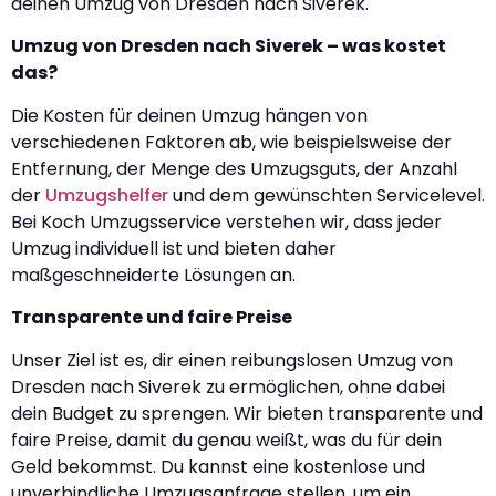
deinen Umzug von Dresden nach Siverek.
Umzug von Dresden nach Siverek – was kostet
das?
Die Kosten für deinen Umzug hängen von
verschiedenen Faktoren ab, wie beispielsweise der
Entfernung, der Menge des Umzugsguts, der Anzahl
der
Umzugshelfer
und dem gewünschten Servicelevel.
Bei Koch Umzugsservice verstehen wir, dass jeder
Umzug individuell ist und bieten daher
maßgeschneiderte Lösungen an.
Transparente und faire Preise
Unser Ziel ist es, dir einen reibungslosen Umzug von
Dresden nach Siverek zu ermöglichen, ohne dabei
dein Budget zu sprengen. Wir bieten transparente und
faire Preise, damit du genau weißt, was du für dein
Geld bekommst. Du kannst eine kostenlose und
unverbindliche Umzugsanfrage stellen, um ein