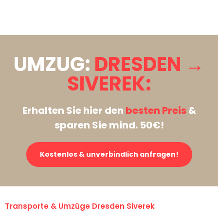
Stattdessen eine unverbindliche Anfrage senden
UMZUG:
DRESDEN →
SIVEREK:
Erhalten Sie hier den
besten Preis
&
sparen Sie mind. 50€!
Kostenlos & unverbindlich anfragen!
Transporte & Umzüge Dresden Siverek