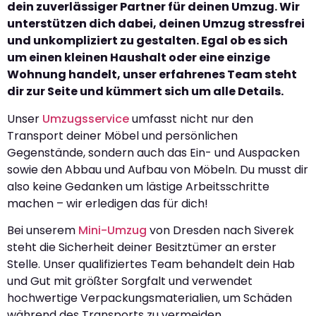
dein zuverlässiger Partner für deinen Umzug. Wir
unterstützen dich dabei, deinen Umzug stressfrei
und unkompliziert zu gestalten. Egal ob es sich
um einen kleinen Haushalt oder eine einzige
Wohnung handelt, unser erfahrenes Team steht
dir zur Seite und kümmert sich um alle Details.
Unser
Umzugsservice
umfasst nicht nur den
Transport deiner Möbel und persönlichen
Gegenstände, sondern auch das Ein- und Auspacken
sowie den Abbau und Aufbau von Möbeln. Du musst dir
also keine Gedanken um lästige Arbeitsschritte
machen – wir erledigen das für dich!
Bei unserem
Mini-Umzug
von Dresden nach Siverek
steht die Sicherheit deiner Besitztümer an erster
Stelle. Unser qualifiziertes Team behandelt dein Hab
und Gut mit größter Sorgfalt und verwendet
hochwertige Verpackungsmaterialien, um Schäden
während des Transports zu vermeiden.