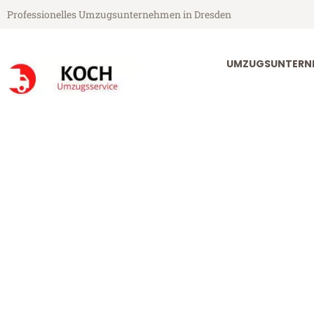
Professionelles Umzugsunternehmen in Dresden
UMZUGSUNTERN
Koch Umzugsservice aus Dresden
Umzug Dresde