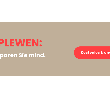
PLEWEN:
Kostenlos & un
paren Sie mind.