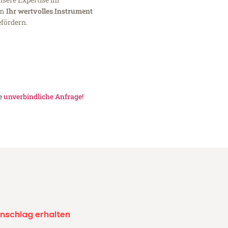
um
Ihr wertvolles Instrument
fördern.
ne
unverbindliche Anfrage!
nschlag erhalten