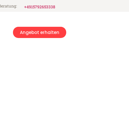
Beratung:
+4915792653338
Angebot erhalten