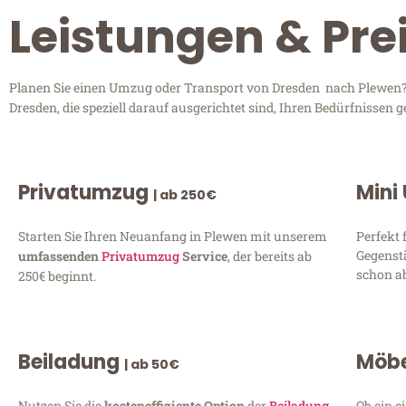
Leistungen & Pre
Planen Sie einen Umzug oder Transport von Dresden nach Plewen? E
Dresden, die speziell darauf ausgerichtet sind, Ihren Bedürfnissen
Privatumzug
Mini
| ab 250€
Starten Sie Ihren Neuanfang in Plewen mit unserem
Perfekt 
Gegenst
umfassenden
Privatumzug
Service
, der bereits ab
schon ab
250€ beginnt.
Beiladung
Möbe
| ab 50€
Nutzen Sie die
kosteneffiziente Option
der
Beiladung
Ob ein e