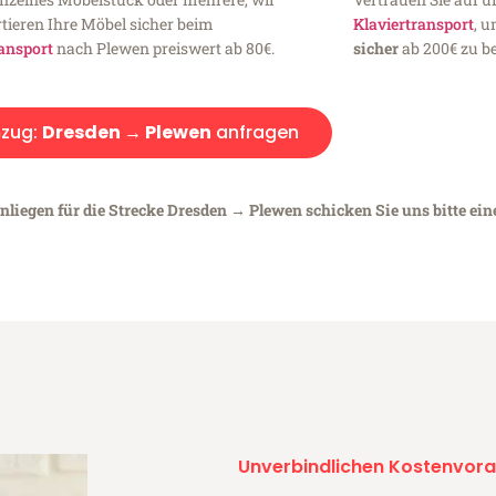
tieren Ihre Möbel sicher beim
Klaviertransport
, 
ansport
nach Plewen preiswert ab 80€.
sicher
ab 200€ zu be
zug:
Dresden → Plewen
anfragen
nliegen für die Strecke Dresden → Plewen schicken Sie uns bitte ei
Unverbindlichen Kostenvora