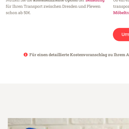
für Ihren Transport zwischen Dresden und Plewen
transpor
schon ab 50€.
Möbeltr
Um
Für einen detaillierte Kostenvoranschlag zu Ihrem A