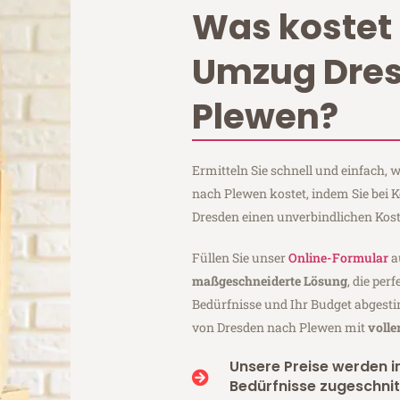
Was kostet 
Umzug Dre
Plewen?
Ermitteln Sie schnell und einfach,
nach Plewen kostet, indem Sie bei
Dresden einen unverbindlichen Kos
Füllen Sie unser
Online-Formular
a
maßgeschneiderte Lösung
, die per
Bedürfnisse und Ihr Budget abgesti
von Dresden nach Plewen mit
volle
Unsere Preise werden in
Bedürfnisse zugeschnit