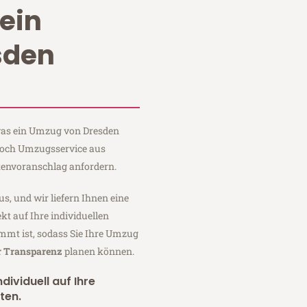
ein
sden
 was ein Umzug von Dresden
 Koch Umzugsservice aus
tenvoranschlag anfordern.
us, und wir liefern Ihnen eine
fekt auf Ihre individuellen
mmt ist, sodass Sie Ihre Umzug
r Transparenz
planen können.
dividuell auf Ihre
ten.