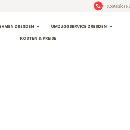
Kostenlose 
EHMEN DRESDEN
UMZUGSSERVICE DRESDEN
KOSTEN & PREISE
n Plewen