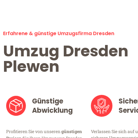
Erfahrene & günstige Umzugsfirma Dresden
Umzug Dresden
Plewen
Günstige
Siche
Abwicklung
Servi
Profitieren Sie von unseren
günstigen
Verlassen Sie sich auf 
sicheren Umzugsservice