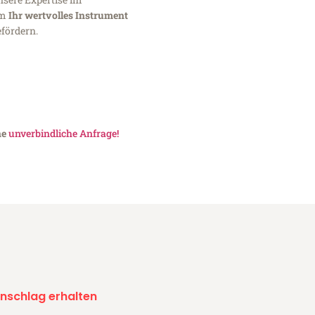
um
Ihr wertvolles Instrument
fördern.
ne
unverbindliche Anfrage!
nschlag erhalten