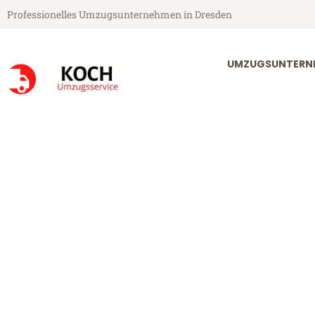
Professionelles Umzugsunternehmen in Dresden
UMZUGSUNTERN
Koch Umzugsservice aus Dresden
Umzug Dresde