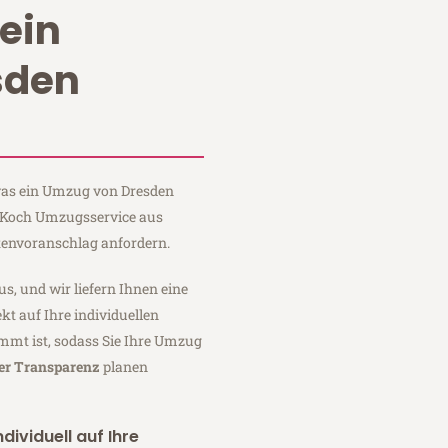
ein
sden
 was ein Umzug von Dresden
i Koch Umzugsservice aus
tenvoranschlag anfordern.
us, und wir liefern Ihnen eine
fekt auf Ihre individuellen
mmt ist, sodass Sie Ihre Umzug
ler Transparenz
planen
dividuell auf Ihre