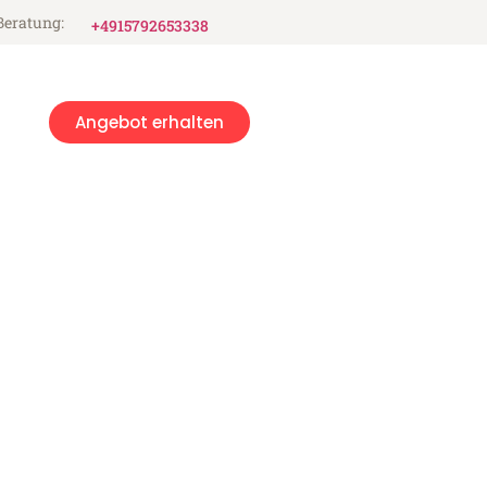
Beratung:
+4915792653338
Angebot erhalten