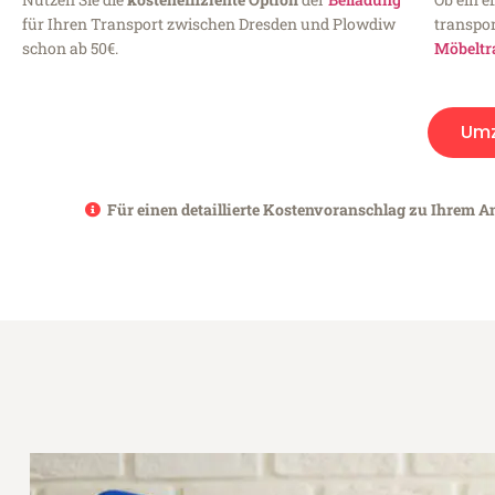
für Ihren Transport zwischen Dresden und Plowdiw
transpor
schon ab 50€.
Möbeltr
Um
Für einen detaillierte Kostenvoranschlag zu Ihrem A