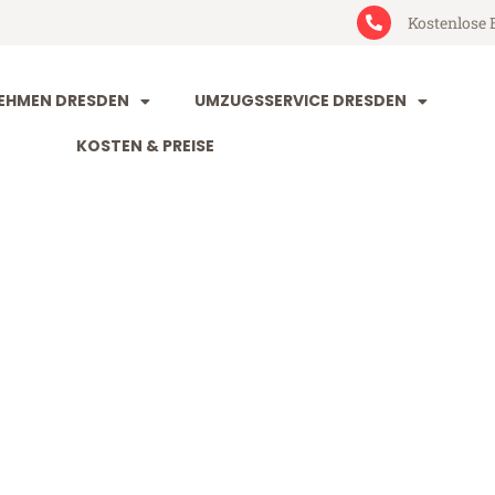
Kostenlose 
EHMEN DRESDEN
UMZUGSSERVICE DRESDEN
KOSTEN & PREISE
n Plowdiw