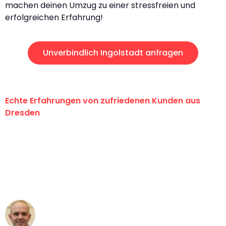
machen deinen Umzug zu einer stressfreien und
erfolgreichen Erfahrung!
Unverbindlich Ingolstadt anfragen
Echte Erfahrungen von zufriedenen Kunden aus
Dresden
"Erste Klasse! Ein großes Dankeschön
an das gesamte Team von Koch
Umzugsservice für ihren
außergewöhnlichen Service!"
Frederik F.
Umzug in Dresden