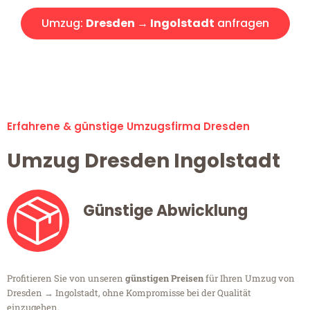
Umzug:
Dresden → Ingolstadt
anfragen
Alle Umzugsanfragen sind zu 100% kostenlos & unverbindlich!
Erfahrene & günstige Umzugsfirma Dresden
Umzug Dresden Ingolstadt
Günstige Abwicklung
Profitieren Sie von unseren
günstigen Preisen
für Ihren Umzug von
Dresden → Ingolstadt, ohne Kompromisse bei der Qualität
einzugehen.