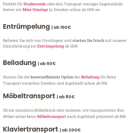
Perfekt für
Studierende
oder den Transport weniger Gegenstände
bieten wir
Mini-Umzüge
in Dresden schon ab 100€ an.
Entrümpelung
| ab 150€
Befreien Sie sich von Unnötigem und
starten Sie frisch
mit unserer
Dienstleistung zur
Entrümpelung
ab 150€.
Beiladung
| ab 50€
Nutzen Sie die
kosteneffiziente Option
der
Beiladung
für Ihren
Transport zwischen Dresden und Ingolstadt schon ab 50€.
Möbeltransport
| ab 80€
Ob ein einzelnes Möbelstück oder mehrere, wir transportieren Ihre
Möbel sicher beim
Möbeltransport
nach Ingolstadt preiswert ab 80€.
Klaviertransport
| ab 200€