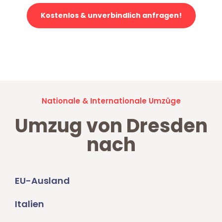
Kostenlos & unverbindlich anfragen!
Jetzt anfragen und der nächste glückliche Kunde werden. Alle
Umzugsanfragen sind zu
100% kostenlos & unverbindlich!
Nationale & Internationale Umzüge
Umzug von Dresden
nach
EU-Ausland
Italien