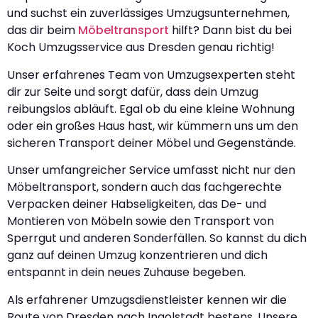
und suchst ein zuverlässiges Umzugsunternehmen,
das dir beim
Möbeltransport
hilft? Dann bist du bei
Koch Umzugsservice aus Dresden genau richtig!
Unser erfahrenes Team von Umzugsexperten steht
dir zur Seite und sorgt dafür, dass dein Umzug
reibungslos abläuft. Egal ob du eine kleine Wohnung
oder ein großes Haus hast, wir kümmern uns um den
sicheren Transport deiner Möbel und Gegenstände.
Unser umfangreicher Service umfasst nicht nur den
Möbeltransport, sondern auch das fachgerechte
Verpacken deiner Habseligkeiten, das De- und
Montieren von Möbeln sowie den Transport von
Sperrgut und anderen Sonderfällen. So kannst du dich
ganz auf deinen Umzug konzentrieren und dich
entspannt in dein neues Zuhause begeben.
Als erfahrener Umzugsdienstleister kennen wir die
Route von Dresden nach Ingolstadt bestens. Unsere