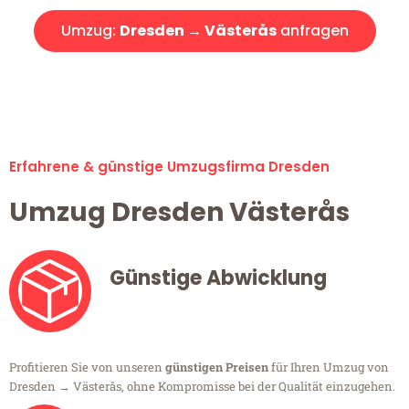
Umzug:
Dresden → Västerås
anfragen
Alle Umzugsanfragen sind zu 100% kostenlos & unverbindlich!
Erfahrene & günstige Umzugsfirma Dresden
Umzug Dresden Västerås
Günstige Abwicklung
Profitieren Sie von unseren
günstigen Preisen
für Ihren Umzug von
Dresden → Västerås, ohne Kompromisse bei der Qualität einzugehen.