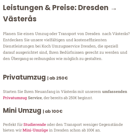
Leistungen & Preise: Dresden →
Västerås
Planen Sie einen Umzug oder Transport von Dresden nach Västerås?
Entdecken Sie unsere vielfältigen und kosteneffizienten
Dienstleistungen bei Koch Umzugsservice Dresden, die speziell
darauf ausgerichtet sind, Ihren Bedürfnissen gerecht zu werden und
den Übergang so reibungslos wie möglich zu gestalten.
Privatumzug
| ab 250€
Starten Sie Ihren Neuanfang in Västerås mit unserem
umfassenden
Privatumzug
Service
, der bereits ab 250€ beginnt.
Mini Umzug
| ab 100€
Perfekt für
Studierende
oder den Transport weniger Gegenstände
bieten wir
Mini-Umzüge
in Dresden schon ab 100€ an.