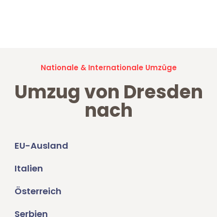
Jetzt anfragen und der nächste glückliche Kunde werden. Alle
Umzugsanfragen sind zu
100% kostenlos & unverbindlich!
Nationale & Internationale Umzüge
Umzug von Dresden
nach
EU-Ausland
Italien
Österreich
Serbien