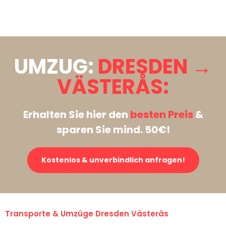
Stattdessen eine unverbindliche Anfrage senden
UMZUG:
DRESDEN →
VÄSTERÅS:
Erhalten Sie hier den
besten Preis
&
sparen Sie mind. 50€!
Kostenlos & unverbindlich anfragen!
Transporte & Umzüge Dresden Västerås