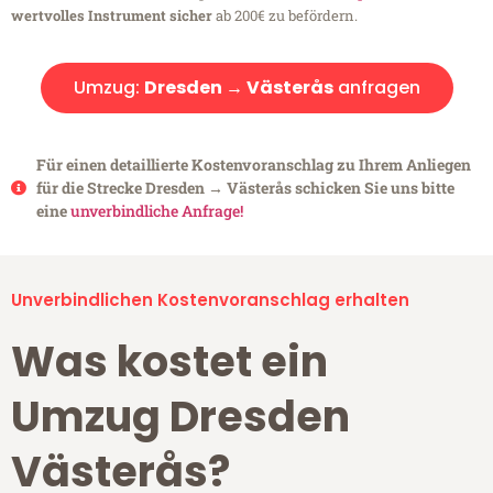
wertvolles Instrument sicher
ab 200€ zu befördern.
Umzug:
Dresden → Västerås
anfragen
Für einen detaillierte Kostenvoranschlag zu Ihrem Anliegen
für die Strecke Dresden → Västerås schicken Sie uns bitte
eine
unverbindliche Anfrage!
Unverbindlichen Kostenvoranschlag erhalten
Was kostet ein
Umzug Dresden
Västerås?