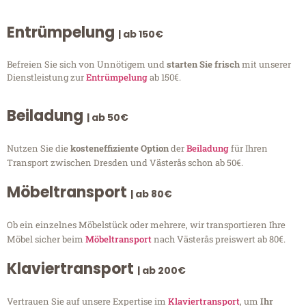
Entrümpelung
| ab 150€
Befreien Sie sich von Unnötigem und
starten Sie frisch
mit unserer
Dienstleistung zur
Entrümpelung
ab 150€.
Beiladung
| ab 50€
Nutzen Sie die
kosteneffiziente Option
der
Beiladung
für Ihren
Transport zwischen Dresden und Västerås schon ab 50€.
Möbeltransport
| ab 80€
Ob ein einzelnes Möbelstück oder mehrere, wir transportieren Ihre
Möbel sicher beim
Möbeltransport
nach Västerås preiswert ab 80€.
Klaviertransport
| ab 200€
Vertrauen Sie auf unsere Expertise im
Klaviertransport
, um
Ihr