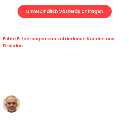
Unverbindlich Västerås anfragen
Echte Erfahrungen von zufriedenen Kunden aus
Dresden
"Erste Klasse! Ein großes Dankeschön
an das gesamte Team von Koch
Umzugsservice für ihren
außergewöhnlichen Service!"
Frederik F.
Umzug in Dresden
"Besser hätte ich mir den Umzug von