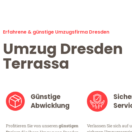
Erfahrene & günstige Umzugsfirma Dresden
Umzug Dresden
Terrassa
Günstige
Siche
Abwicklung
Servi
Profitieren Sie von unseren
günstigen
Verlassen Sie sich auf 
sicheren Umzugsservice