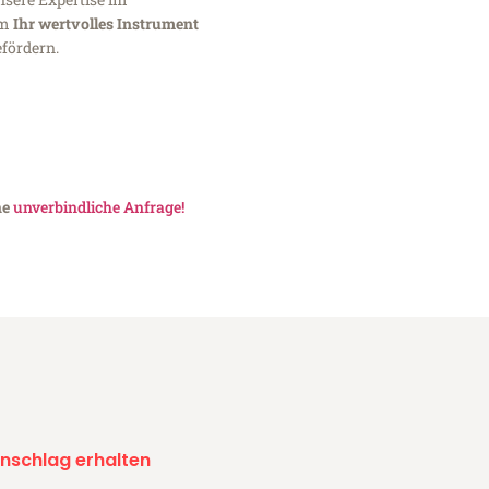
um
Ihr wertvolles Instrument
fördern.
ne
unverbindliche Anfrage!
nschlag erhalten