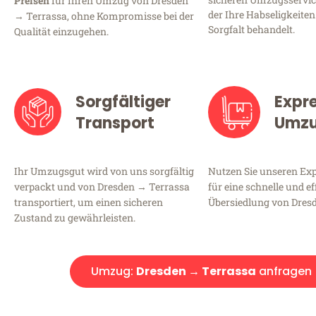
Preisen
für Ihren Umzug von Dresden
der Ihre Habseligkeiten
→ Terrassa, ohne Kompromisse bei der
Sorgfalt behandelt.
Qualität einzugehen.
Sorgfältiger
Expr
Transport
Umz
Ihr Umzugsgut wird von uns sorgfältig
Nutzen Sie unseren E
verpackt und von Dresden → Terrassa
für eine schnelle und ef
transportiert, um einen sicheren
Übersiedlung von Dres
Zustand zu gewährleisten.
Umzug:
Dresden → Terrassa
anfragen