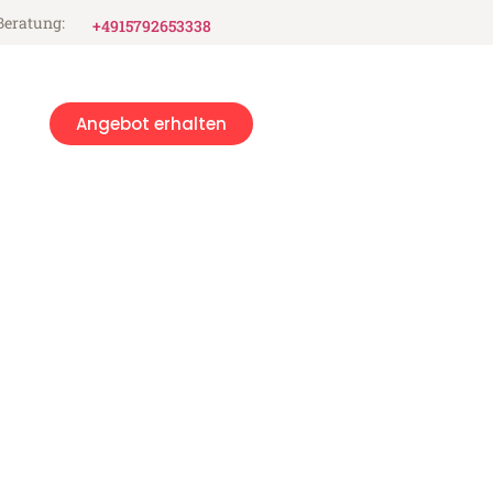
Beratung:
+4915792653338
Angebot erhalten