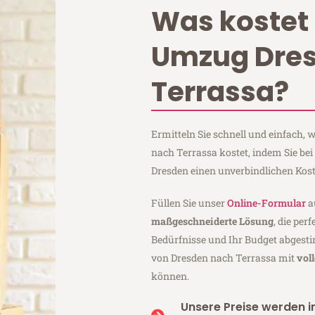
Was kostet 
Umzug Dre
Terrassa?
Ermitteln Sie schnell und einfach,
nach Terrassa kostet, indem Sie b
Dresden einen unverbindlichen Kos
Füllen Sie unser
Online-Formular
a
maßgeschneiderte Lösung
, die per
Bedürfnisse und Ihr Budget abgesti
von Dresden nach Terrassa mit
vol
können.
Unsere Preise werden in