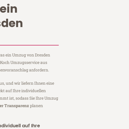
ein
sden
 was ein Umzug von Dresden
ei Koch Umzugsservice aus
tenvoranschlag anfordern.
us, und wir liefern Ihnen eine
fekt auf Ihre individuellen
mmt ist, sodass Sie Ihre Umzug
ler Transparenz
planen
dividuell auf Ihre