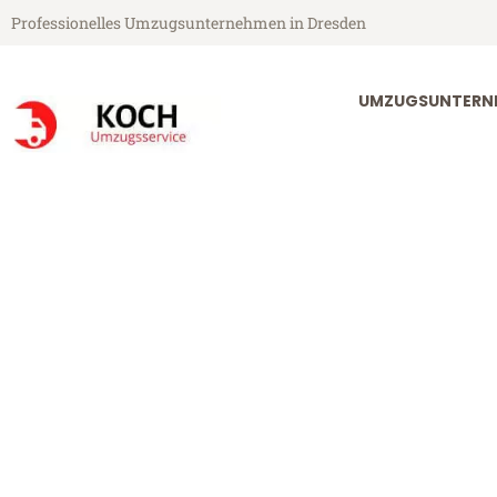
Professionelles Umzugsunternehmen in Dresden
UMZUGSUNTERN
Koch Umzugsservice aus Dresden
Umzug Dresde