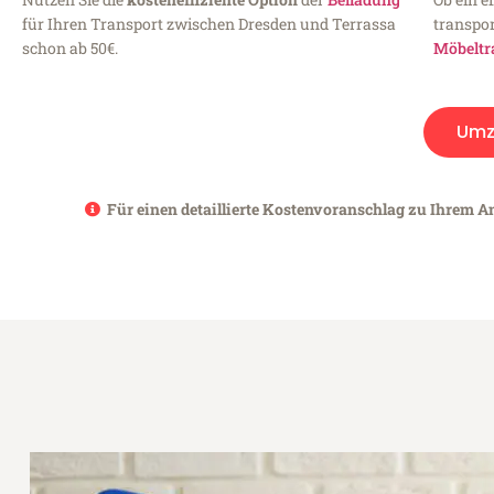
für Ihren Transport zwischen Dresden und Terrassa
transpor
schon ab 50€.
Möbeltr
Umz
Für einen detaillierte Kostenvoranschlag zu Ihrem An