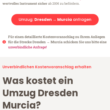
wertvolles Instrument sicher
ab 200€ zu befördern.
Umzug:
Dresden → Murcia
anfragen
Für einen detaillierte Kostenvoranschlag zu Ihrem Anliegen
für die Strecke Dresden → Murcia schicken Sie uns bitte eine
unverbindliche Anfrage!
Unverbindlichen Kostenvoranschlag erhalten
Was kostet ein
Umzug Dresden
Murcia?