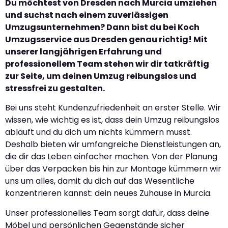
Du möchtest von Dresden nach Murcia umziehen
und suchst nach einem zuverlässigen
Umzugsunternehmen? Dann bist du bei Koch
Umzugsservice aus Dresden genau richtig! Mit
unserer langjährigen Erfahrung und
professionellem Team stehen wir dir tatkräftig
zur Seite, um deinen Umzug reibungslos und
stressfrei zu gestalten.
Bei uns steht Kundenzufriedenheit an erster Stelle. Wir
wissen, wie wichtig es ist, dass dein Umzug reibungslos
abläuft und du dich um nichts kümmern musst.
Deshalb bieten wir umfangreiche Dienstleistungen an,
die dir das Leben einfacher machen. Von der Planung
über das Verpacken bis hin zur Montage kümmern wir
uns um alles, damit du dich auf das Wesentliche
konzentrieren kannst: dein neues Zuhause in Murcia.
Unser professionelles Team sorgt dafür, dass deine
Möbel und persönlichen Gegenstände sicher