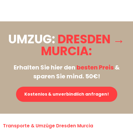
Stattdessen eine unverbindliche Anfrage senden
UMZUG:
DRESDEN →
MURCIA:
Erhalten Sie hier den
besten Preis
&
sparen Sie mind. 50€!
Kostenlos & unverbindlich anfragen!
Transporte & Umzüge Dresden Murcia