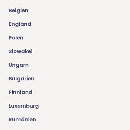
Belgien
England
Polen
Slowakei
Ungarn
Bulgarien
Finnland
Luxemburg
Rumänien