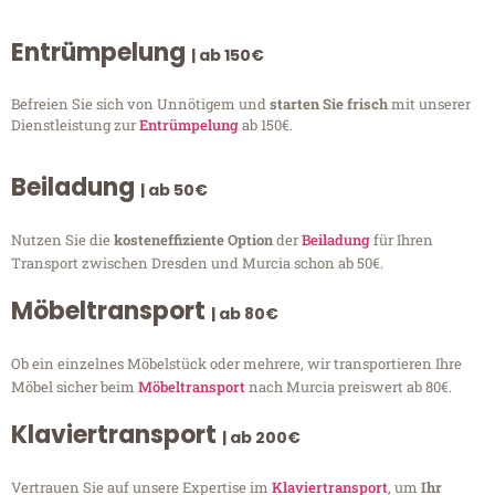
Entrümpelung
| ab 150€
Befreien Sie sich von Unnötigem und
starten Sie frisch
mit unserer
Dienstleistung zur
Entrümpelung
ab 150€.
Beiladung
| ab 50€
Nutzen Sie die
kosteneffiziente Option
der
Beiladung
für Ihren
Transport zwischen Dresden und Murcia schon ab 50€.
Möbeltransport
| ab 80€
Ob ein einzelnes Möbelstück oder mehrere, wir transportieren Ihre
Möbel sicher beim
Möbeltransport
nach Murcia preiswert ab 80€.
Klaviertransport
| ab 200€
Vertrauen Sie auf unsere Expertise im
Klaviertransport
, um
Ihr