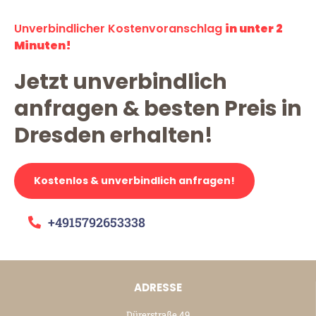
Unverbindlicher Kostenvoranschlag
in unter 2
Minuten!
Jetzt unverbindlich
anfragen & besten Preis in
Dresden erhalten!
Kostenlos & unverbindlich anfragen!
+4915792653338
ADRESSE
Dürerstraße 49