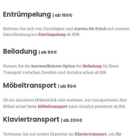
Entrümpelung
| ab 150€
Befreien Sie sich von Unnötigem und
starten Sie frisch
mit unserer
Dienstleistung zur
Entrümpelung
ab 150€.
Beiladung
| ab 50€
Nutzen Sie die
kosteneffiziente Option
der
Beiladung
für Ihren
Transport zwischen Dresden und Antalya schon ab 50€.
Möbeltransport
| ab 80€
Ob ein einzelnes Möbelstück oder mehrere, wir transportieren Ihre
Möbel sicher beim
Möbeltransport
nach Antalya preiswert ab 80€.
Klaviertransport
| ab 200€
Vertrauen Sie auf unsere Expertise im
Klaviertransport
, um
Ihr