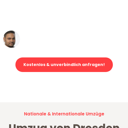
"Mein Klavier kam in unter 24 Stunden
ohne einen Kratzer an - ein
erstklassiger Service!"
Ümit Y.
Klaviertransport in Dresden
Kostenlos & unverbindlich anfragen!
Jetzt anfragen und der nächste glückliche Kunde werden. Alle
Umzugsanfragen sind zu
100% kostenlos & unverbindlich!
Nationale & Internationale Umzüge