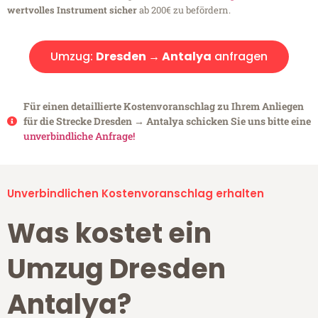
wertvolles Instrument sicher
ab 200€ zu befördern.
Umzug:
Dresden → Antalya
anfragen
Für einen detaillierte Kostenvoranschlag zu Ihrem Anliegen
für die Strecke Dresden → Antalya schicken Sie uns bitte eine
unverbindliche Anfrage!
Unverbindlichen Kostenvoranschlag erhalten
Was kostet ein
Umzug Dresden
Antalya?