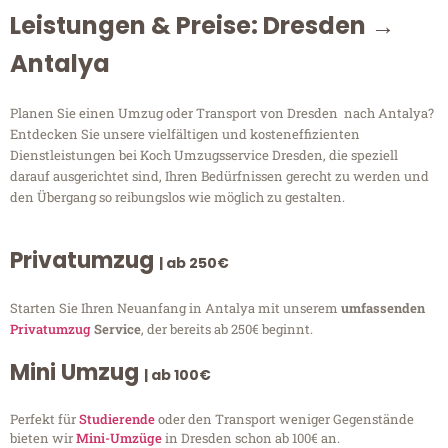
Leistungen & Preise: Dresden →
Antalya
Planen Sie einen Umzug oder Transport von Dresden nach Antalya?
Entdecken Sie unsere vielfältigen und kosteneffizienten
Dienstleistungen bei Koch Umzugsservice Dresden, die speziell
darauf ausgerichtet sind, Ihren Bedürfnissen gerecht zu werden und
den Übergang so reibungslos wie möglich zu gestalten.
Privatumzug
| ab 250€
Starten Sie Ihren Neuanfang in Antalya mit unserem
umfassenden
Privatumzug
Service
, der bereits ab 250€ beginnt.
Mini Umzug
| ab 100€
Perfekt für
Studierende
oder den Transport weniger Gegenstände
bieten wir
Mini-Umzüge
in Dresden schon ab 100€ an.