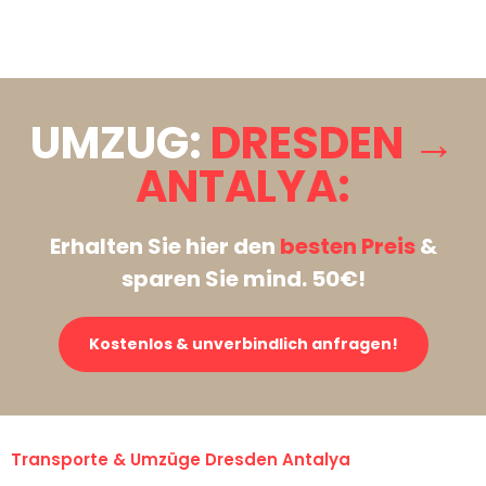
Stattdessen eine unverbindliche Anfrage senden
UMZUG:
DRESDEN →
ANTALYA:
Erhalten Sie hier den
besten Preis
&
sparen Sie mind. 50€!
Kostenlos & unverbindlich anfragen!
Transporte & Umzüge Dresden Antalya