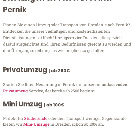
Pernik
Planen Sie einen Umzug oder Transport von Dresden nach Pernik?
Entdecken Sie unsere vielfältigen und kosteneffizienten
Dienstleistungen bei Koch Umzugsservice Dresden, die speziell
darauf ausgerichtet sind, Ihren Bedürfnissen gerecht zu werden und
den Übergang so reibungslos wie möglich zu gestalten.
Privatumzug
| ab 250€
Starten Sie Ihren Neuanfang in Pernik mit unserem
umfassenden
Privatumzug
Service
, der bereits ab 250€ beginnt.
Mini Umzug
| ab 100€
Perfekt für
Studierende
oder den Transport weniger Gegenstände
bieten wir
Mini-Umzüge
in Dresden schon ab 100€ an.