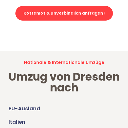
Kostenlos & unverbindlich anfragen!
Jetzt anfragen und der nächste glückliche Kunde werden. Alle
Umzugsanfragen sind zu
100% kostenlos & unverbindlich!
Nationale & Internationale Umzüge
Umzug von Dresden
nach
EU-Ausland
Italien