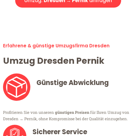
Umzug:
Dresden → Pernik
anfragen
Alle Umzugsanfragen sind zu 100% kostenlos & unverbindlich!
Erfahrene & günstige Umzugsfirma Dresden
Umzug Dresden Pernik
Günstige Abwicklung
Profitieren Sie von unseren
günstigen Preisen
für Ihren Umzug von
Dresden → Pernik, ohne Kompromisse bei der Qualität einzugehen.
Sicherer Service