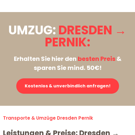
UMZUG:
DRESDEN →
PERNIK:
Erhalten Sie hier den
besten Preis
&
sparen Sie mind. 50€!
Kostenlos & unverbindlich anfragen!
Transporte & Umzüge Dresden Pernik
Leistungen & Preise: Dresden →