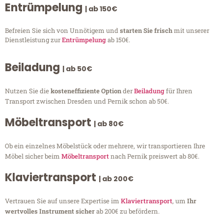
Entrümpelung
| ab 150€
Befreien Sie sich von Unnötigem und
starten Sie frisch
mit unserer
Dienstleistung zur
Entrümpelung
ab 150€.
Beiladung
| ab 50€
Nutzen Sie die
kosteneffiziente Option
der
Beiladung
für Ihren
Transport zwischen Dresden und Pernik schon ab 50€.
Möbeltransport
| ab 80€
Ob ein einzelnes Möbelstück oder mehrere, wir transportieren Ihre
Möbel sicher beim
Möbeltransport
nach Pernik preiswert ab 80€.
Klaviertransport
| ab 200€
Vertrauen Sie auf unsere Expertise im
Klaviertransport
, um
Ihr
wertvolles Instrument sicher
ab 200€ zu befördern.