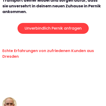
Transport deiner Möbel und sorgen dafür, dass
sie unversehrt in deinem neuen Zuhause in Pernik
ankommen.
Unverbindlich Pernik anfragen
Echte Erfahrungen von zufriedenen Kunden aus
Dresden
"Erste Klasse! Ein großes Dankeschön
an das gesamte Team von Koch
Umzugsservice für ihren
außergewöhnlichen Service!"
Frederik F.